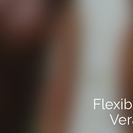
Flexib
Ver