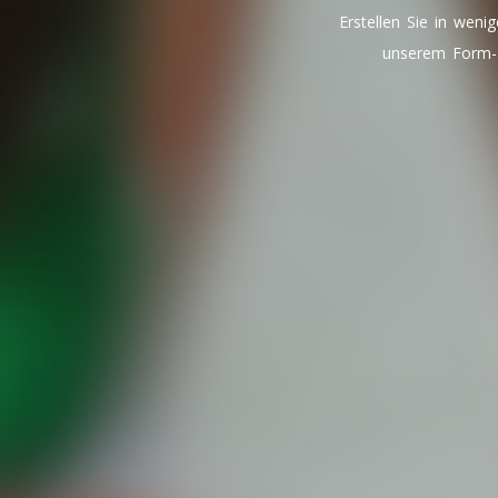
Erstellen Sie in weni
unserem Form-B