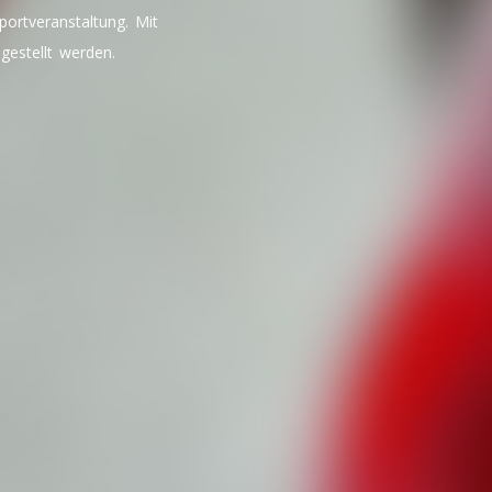
portveranstaltung. Mit
estellt werden.