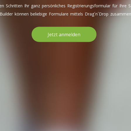
gen Schritten Ihr ganz persönliches Registrierungsformular für Ihre S
uilder können beliebige Formulare mittels Drag´n´Drop zusammeng
Jetzt anmelden