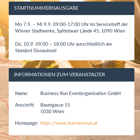
STARTNUMMERNAUSGABE
Mo 7.9. – Mi 9.9. 09:00-17:00 Uhr im Servicetreff der
Wiener Stadtwerke, Spittelauer Lände 45, 1090 Wien
Do, 10.9. 09:00 – 18:00 Uhr ausschließlich am
Standort Donauinsel
INFORMATIONEN ZUM VERANSTALTER
Name:
Business Run Eventorganisation GmbH
Anschrift:
Baumgasse 15
1030 Wien
Homepage:
https://www.businessrun.at