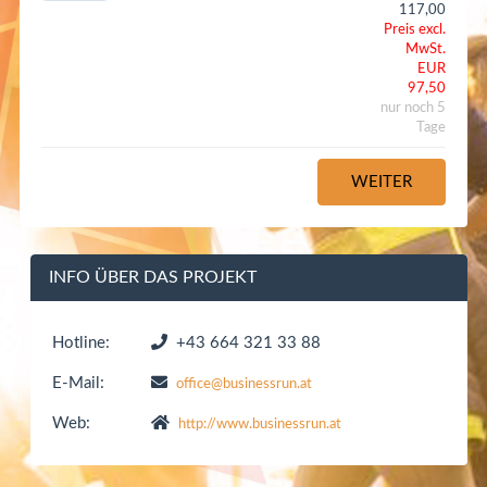
117,00
Preis excl.
MwSt.
EUR
97,50
nur noch 5
Tage
INFO ÜBER DAS PROJEKT
Hotline:
+43 664 321 33 88
E-Mail:
office@businessrun.at
Web:
http://www.businessrun.at