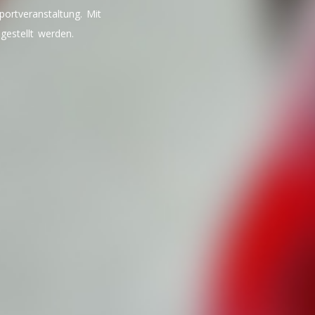
portveranstaltung. Mit
estellt werden.