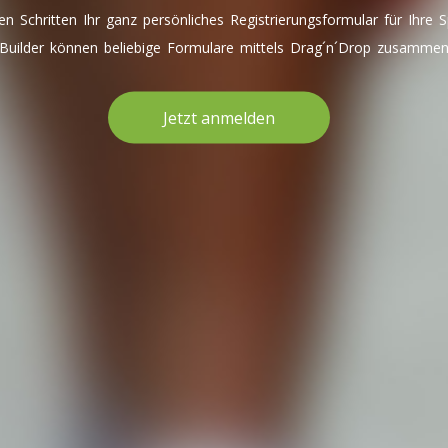
gen Schritten Ihr ganz persönliches Registrierungsformular für Ihre S
uilder können beliebige Formulare mittels Drag´n´Drop zusammeng
Jetzt anmelden