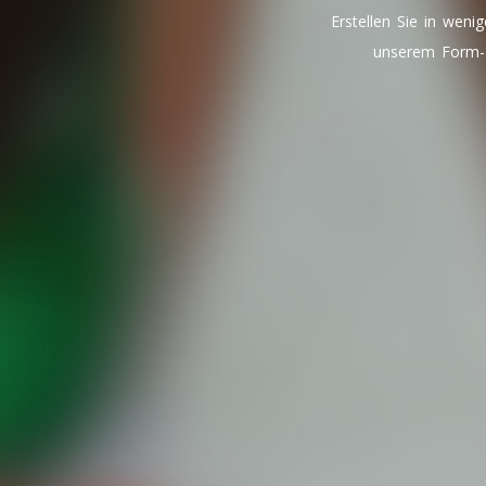
Erstellen Sie in weni
unserem Form-B