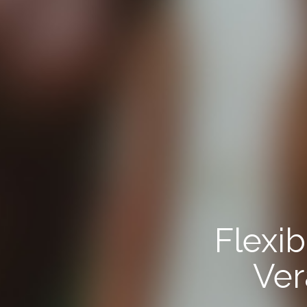
Flexib
Ver