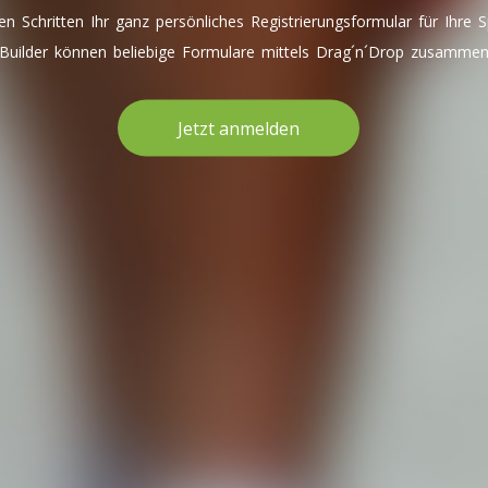
gen Schritten Ihr ganz persönliches Registrierungsformular für Ihre S
uilder können beliebige Formulare mittels Drag´n´Drop zusammeng
Jetzt anmelden