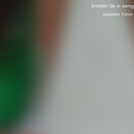
Erstellen Sie in weni
unserem Form-B