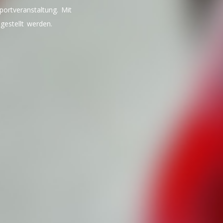
portveranstaltung. Mit
estellt werden.