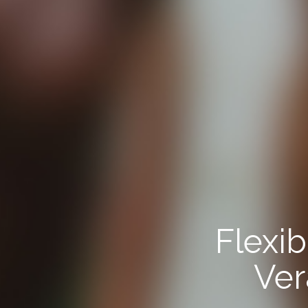
Flexib
Ver