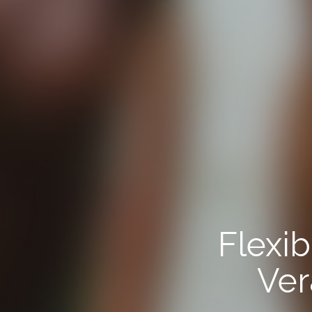
Flexib
Ver