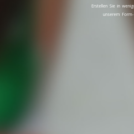
Erstellen Sie in weni
unserem Form-B