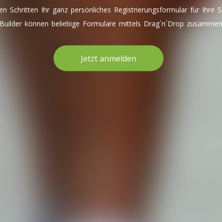
gen Schritten Ihr ganz persönliches Registrierungsformular für Ihre S
uilder können beliebige Formulare mittels Drag´n´Drop zusammeng
Jetzt anmelden