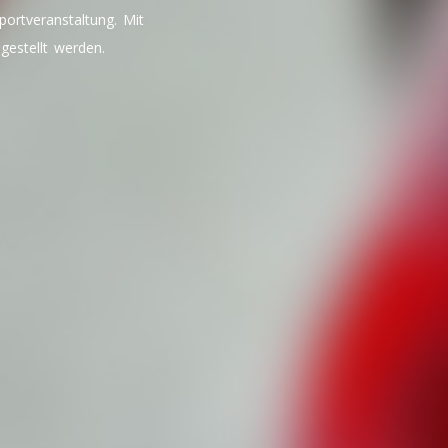
portveranstaltung. Mit
estellt werden.