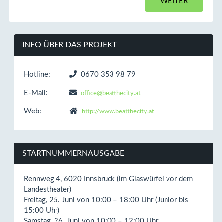
INFO ÜBER DAS PROJEKT
Hotline:
0670 353 98 79
E-Mail:
office@beatthecity.at
Web:
http://www.beatthecity.at
STARTNUMMERNAUSGABE
Rennweg 4, 6020 Innsbruck (im Glaswürfel vor dem
Landestheater)
Freitag, 25. Juni von 10:00 – 18:00 Uhr (Junior bis
15:00 Uhr)
Samstag, 26. Juni von 10:00 – 12:00 Uhr