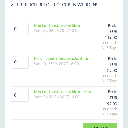
ZIELBEREICH RETOUR GEGEBEN WERDEN!
Merkur Innsbruckathlon
Preis:
Start:
Sa, 26.06.2027 13:00
EUR
119,00
nur noch
317 Tage
Persil Junior Innsbruckathlon
Preis:
Start:
Fr, 25.06.2027 16:00
EUR
29,00
nur noch
317 Tage
Merkur Innsbruckathlon - 5km
Preis:
Start:
Sa, 26.06.2027 13:00
EUR
99,00
nur noch
317 Tage