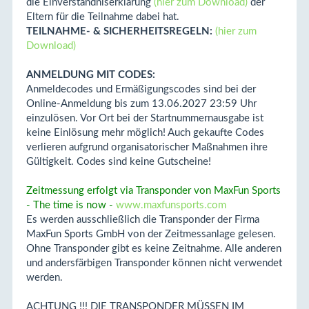
die Einverständniserklärung
(hier zum Download)
der
Eltern für die Teilnahme dabei hat.
TEILNAHME- & SICHERHEITSREGELN:
(hier zum
Download)
ANMELDUNG MIT CODES:
Anmeldecodes und Ermäßigungscodes sind bei der
Online-Anmeldung bis zum 13.06.2027 23:59 Uhr
einzulösen. Vor Ort bei der Startnummernausgabe ist
keine Einlösung mehr möglich! Auch gekaufte Codes
verlieren aufgrund organisatorischer Maßnahmen ihre
Gültigkeit. Codes sind keine Gutscheine!
Zeitmessung erfolgt via Transponder von MaxFun Sports
- The time is now -
www.maxfunsports.com
Es werden ausschließlich die Transponder der Firma
MaxFun Sports GmbH von der Zeitmessanlage gelesen.
Ohne Transponder gibt es keine Zeitnahme. Alle anderen
und andersfärbigen Transponder können nicht verwendet
werden.
ACHTUNG !!! DIE TRANSPONDER MÜSSEN IM