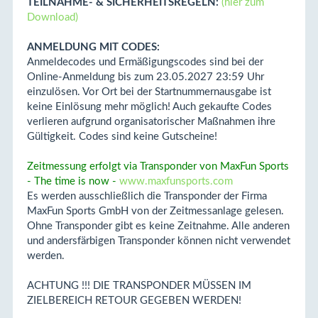
TEILNAHME- & SICHERHEITSREGELN:
(hier zum
Download)
ANMELDUNG MIT CODES:
Anmeldecodes und Ermäßigungscodes sind bei der
Online-Anmeldung bis zum 23.05.2027 23:59 Uhr
einzulösen. Vor Ort bei der Startnummernausgabe ist
keine Einlösung mehr möglich! Auch gekaufte Codes
verlieren aufgrund organisatorischer Maßnahmen ihre
Gültigkeit. Codes sind keine Gutscheine!
Zeitmessung erfolgt via Transponder von MaxFun Sports
- The time is now -
www.maxfunsports.com
Es werden ausschließlich die Transponder der Firma
MaxFun Sports GmbH von der Zeitmessanlage gelesen.
Ohne Transponder gibt es keine Zeitnahme. Alle anderen
und andersfärbigen Transponder können nicht verwendet
werden.
ACHTUNG !!! DIE TRANSPONDER MÜSSEN IM
ZIELBEREICH RETOUR GEGEBEN WERDEN!