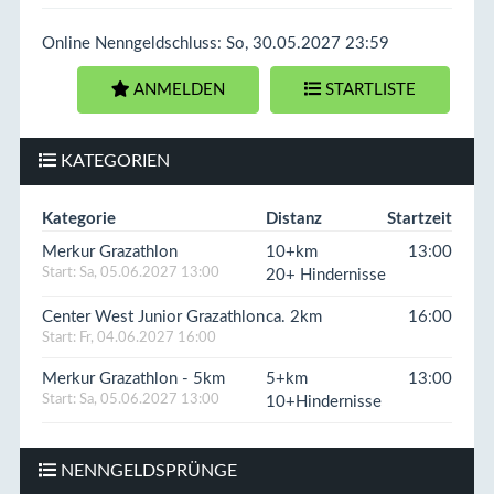
Online Nenngeldschluss: So, 30.05.2027 23:59
ANMELDEN
STARTLISTE
KATEGORIEN
Kategorie
Distanz
Startzeit
Merkur Grazathlon
10+km
13:00
Start: Sa, 05.06.2027 13:00
20+ Hindernisse
Center West Junior Grazathlon
ca. 2km
16:00
Start: Fr, 04.06.2027 16:00
Merkur Grazathlon - 5km
5+km
13:00
Start: Sa, 05.06.2027 13:00
10+Hindernisse
NENNGELDSPRÜNGE